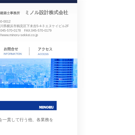
ミノル設計株式会社
建築士事務所
0-0012
川県横浜市鶴見区下末吉5-4-3 エヌケイビル2F
.045-570-0178 FAX.045-570-0179
://www.minoru-sekkei.co.jp
を一貫して行う他、各業務を