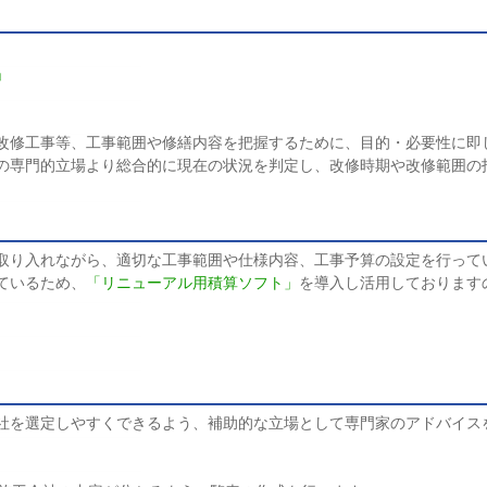
」
改修工事等、工事範囲や修繕内容を把握するために、目的・必要性に即
の専門的立場より総合的に現在の状況を判定し、改修時期や改修範囲の
取り入れながら、適切な工事範囲や仕様内容、工事予算の設定を行って
ているため、
「リニューアル用積算ソフト」
を導入し活用しております
社を選定しやすくできるよう、補助的な立場として専門家のアドバイス