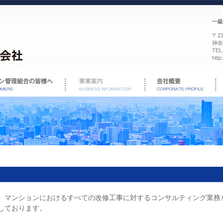
一級
〒23
神奈
TEL
http
、マンションにおけるすべての改修工事に対するコンサルティング業務
しております。