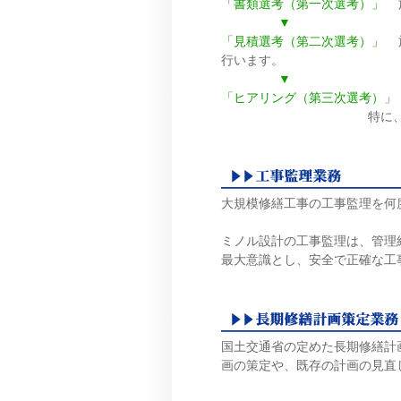
「書類選考（第一次選考）」
施
▼
「見積選考（第二次選考）」
施
行います。
▼
「ヒアリング（第三次選考）」
特に、現場代理人の資質
大規模修繕工事の工事監理を何
ミノル設計の工事監理は、管理
最大意識とし、安全で正確な工
国土交通省の定めた長期修繕計
画の策定や、既存の計画の見直