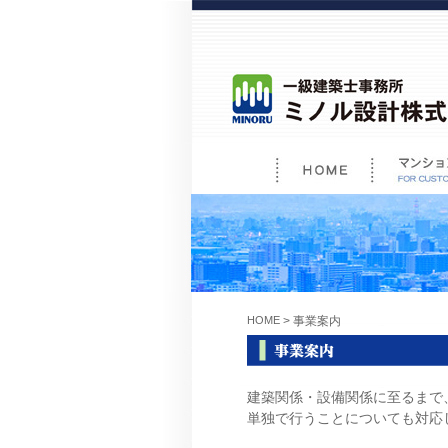
HOME
> 事業案内
建築関係・設備関係に至るまで
単独で行うことについても対応