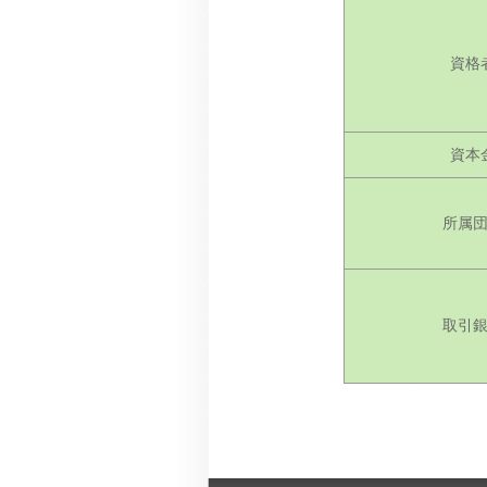
資格
資本
所属
取引