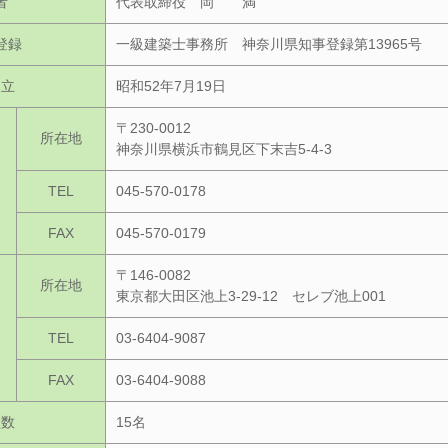
者
代表取締役 岡 満
登録
一級建築士事務所 神奈川県知事登録第13965号
立
昭和52年7月19日
〒230-0012
所在地
神奈川県横浜市鶴見区下末吉5-4-3
TEL
045-570-0178
FAX
045-570-0179
〒146-0082
所在地
東京都大田区池上3-29-12 セレブ池上001
TEL
03-6404-9087
FAX
03-6404-9088
員数
15名